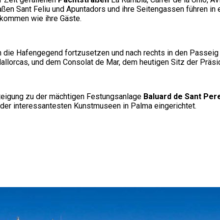
raßen Sant Feliu und Apuntadors und ihre Seitengassen führen in 
n kommen wie ihre Gäste.
n die Hafengegend fortzusetzen und nach rechts in den Passeig 
Mallorcas, und dem Consolat de Mar, dem heutigen Sitz der Präs
Steigung zu der mächtigen Festungsanlage
Baluard de Sant Per
s der interessantesten Kunstmuseen in Palma eingerichtet.