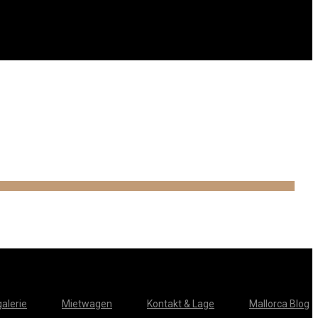
alerie
Mietwagen
Kontakt & Lage
Mallorca Blog