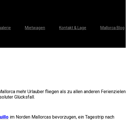
alerie
Mietwagen
Kontakt & Lage
Mallorca Blog
allorca mehr Urlauber fliegen als zu allen anderen Ferienzielen
oluter Glücksfall.
uillo
im Norden Mallorcas bevorzugen, ein Tagestrip nach