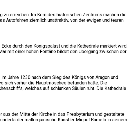
fig zu erreichen. Im Kern des historischen Zentrums machen die
s Autofahren ziemlich unattraktiv, von der ewigen und teuren
Ecke durch den Königspalast und die Kathedrale markiert wird.
a Mar mit einer hohen Fontäne bildet den Übergang zwischen der
ann im Jahre 1230 nach dem Sieg des Königs von Aragon und
 wo sich vorher die Hauptmoschee befunden hatte. Die
henschiffs, welches auf schlanken Säulen ruht. Die Kathedrale
r aus der Mitte der Kirche in das Presbyterium und gestaltete
underts der mallorquinische Künstler Miquel Barceló in seinem