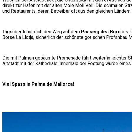
direkt zur Hafen mit der alten Mole Moll Vell. Die schmalen St
und Restaurants, deren Betreiber oft aus den gleichen Länder
Tagsüber lohnt sich den Weg auf dem
Passeig des Born
bis i
Börse La Llotja, sicherlich der schönste gotischen Profanbau 
Die mit Palmen gesäumte Promenade führt weiter in leichter 
Altstadt mit der Kathedrale. Innerhalb der Festung wurde eine
Viel Spass in Palma de Mallorca!