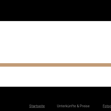
Startseite
Unterkünfte & Preise
Fotog