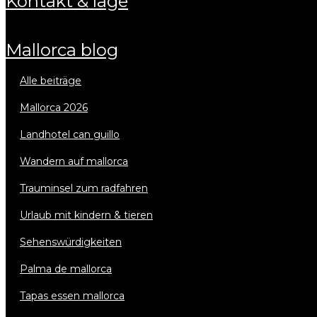
kontakt & lage
mallorca blog
alle beiträge
mallorca 2026
landhotel can guillo
wandern auf mallorca
trauminsel zum radfahren
urlaub mit kindern & tieren
sehenswürdigkeiten
palma de mallorca
tapas essen mallorca