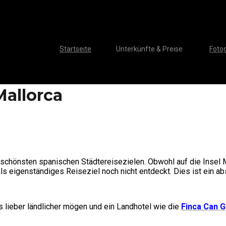
Startseite
Unterkünfte & Preise
Fotog
Mallorca
n schönsten spanischen Städtereisezielen. Obwohl auf die Insel M
s eigenständiges Reiseziel noch nicht entdeckt. Dies ist ein abs
 lieber ländlicher mögen und ein Landhotel wie die
Finca Can G