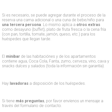
Si es necesario, se puede agregar durante el proceso de la
reserva una cama adicional o una cuna de bebe/niño para
una tercera persona
. Lo mismo aplica a
otros extras
como desayuno (buffet), plato de fruta fresca o la cena fría
(con pan, tortilla, tomate, jamón, queso, etc.) para los
huéspedes que llegan tarde.
El
minibar
de las habitaciónes y de los apartamentos
contiene agua, Coca Cola, Fanta, zumo, cerveza, vino, cava y
snacks dulces y salados (toda la información sin garantía).
Hay
lavadoras
a disposición de los huéspedes.
Si tiene
más preguntas
, por favor envíenos un mensaje a
través del formulario de contacto.