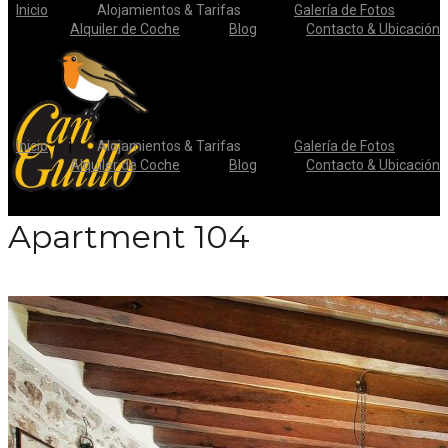
Inicio
Alojamientos & Tarifas
Galería de Fotos
Alquiler de Coche
Blog
Contacto & Ubicación
Inicio
Alojamientos & Tarifas
Galería de Fotos
Alquiler de Coche
Blog
Contacto & Ubicación
Apartment 104